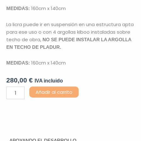
160cm x 140cm
MEDIDAS:
La licra puede ir en suspensión en una estructura apta
para ese uso o con 4 argollas kiboo instaladas sobre
techo de obra,
NO SE PUEDE INSTALAR LA ARGOLLA
EN TECHO DE PLADUR.
160cm x 140cm
MEDIDAS:
280,00
€
IVA incluido
Licra
Añadir al carrito
Adulto
cantidad
Descripción
APOYANDO EL DESARROLLO