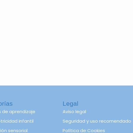
orías
Legal
s de aprendizaje
Aviso legal
ricidad infantil
Seguridad y uso recomendado
ión sensorial
Política de Cookies