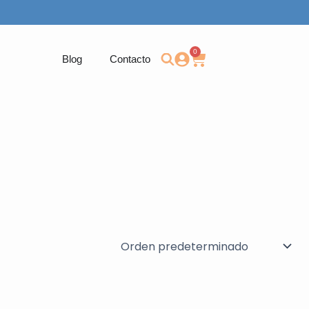
0
Carrito
Blog
Contacto