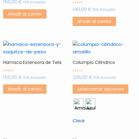
150,00
€
Valorado
IVA incluido
con
140,00
€
0
Valorado
IVA incluido
de
con
Añadir al carrito
5
0
de
Añadir al carrito
5
Este
prod
tien
Hamaca Extensora de Tela
Columpio Cilíndrico
múlt
vari
150,00
€
235,00
€
Valorado
Valorado
IVA incluido
IVA incluido
con
con
Las
0
0
de
de
opci
Añadir al carrito
Seleccionar opciones
5
5
se
pue
elegi
en
Clear
la
pági