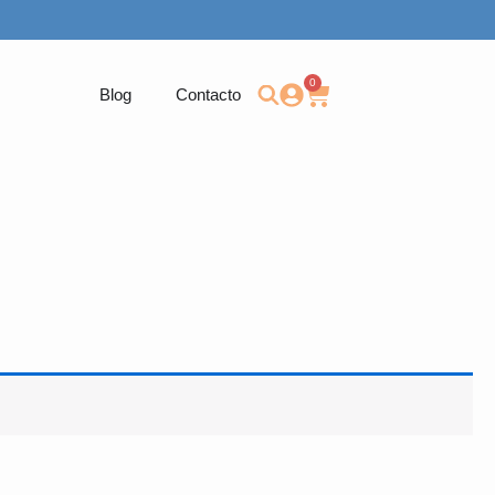
0
Carrito
Blog
Contacto