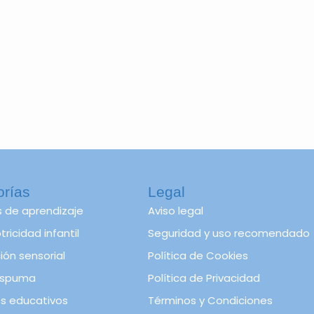
orías
Legal
s de aprendizaje
Aviso legal
ricidad infantil
Seguridad y uso recomendado
ión sensorial
Política de Cookies
spuma
Política de Privacidad
s educativos
Términos y Condiciones