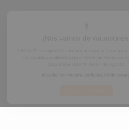
☀️
¡Nos vamos de vacaciones
Del 3 al 23 de agosto hacemos una pausa para recar
Los pedidos realizados durante estas fechas co
prepararse a partir del 24 de agosto.
¡Gracias por vuestra confianza y feliz veran
Seguir comprando