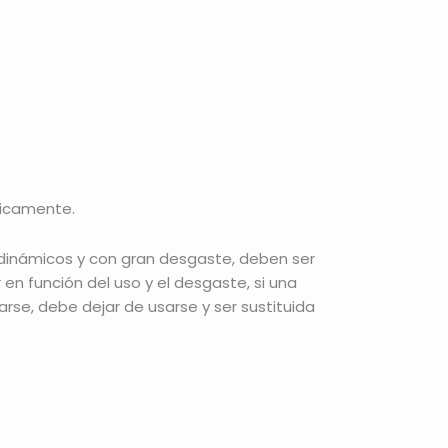
dicamente.
dinámicos y con gran desgaste, deben ser
n función del uso y el desgaste, si una
rse, debe dejar de usarse y ser sustituida