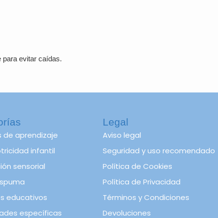
para evitar caídas.
orías
Legal
s de aprendizaje
Aviso legal
ricidad infantil
Seguridad y uso recomendado
ión sensorial
Política de Cookies
spuma
Política de Privacidad
s educativos
Términos y Condiciones
ades específicas
Devoluciones