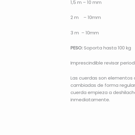
1,5 m – 10 mm
2 m – 10mm
3 m – 10mm
PESO:
Soporta hasta 100 kg
Imprescindible revisar perio
Las cuerdas son elementos 
cambiadas de forma regular e
cuerda empieza a deshilacha
inmediatamente.