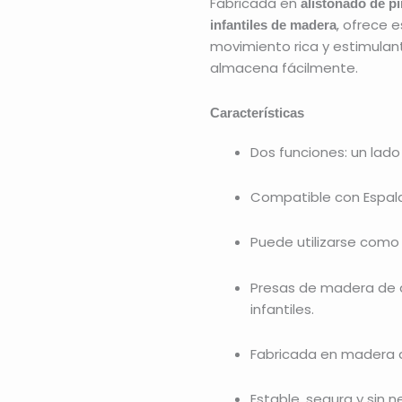
Fabricada en
alistonado de pi
, ofrece 
infantiles de madera
movimiento rica y estimulan
almacena fácilmente.
Características
Dos funciones: un lado 
Compatible con Espald
Puede utilizarse como t
Presas de madera de 
infantiles.
Fabricada en madera de
Estable, segura y sin 