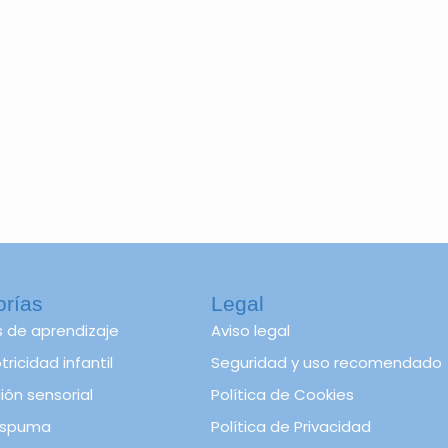
orías
Legal
s de aprendizaje
Aviso legal
ricidad infantil
Seguridad y uso recomendado
ión sensorial
Política de Cookies
spuma
Política de Privacidad