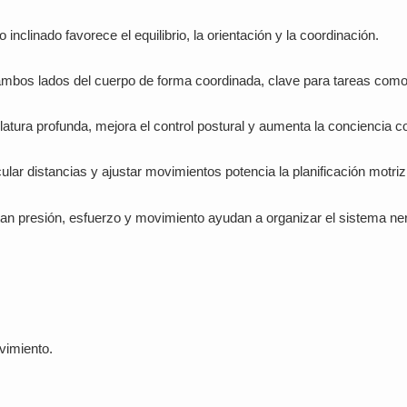
inclinado favorece el equilibrio, la orientación y la coordinación.
n ambos lados del cuerpo de forma coordinada, clave para tareas como e
atura profunda, mejora el control postural y aumenta la conciencia co
cular distancias y ajustar movimientos potencia la planificación motriz
tan presión, esfuerzo y movimiento ayudan a organizar el sistema ne
vimiento.