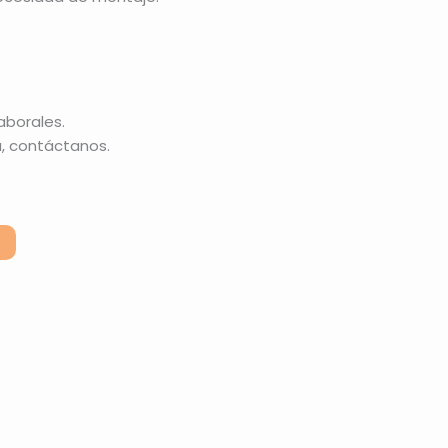
laborales.
, contáctanos.