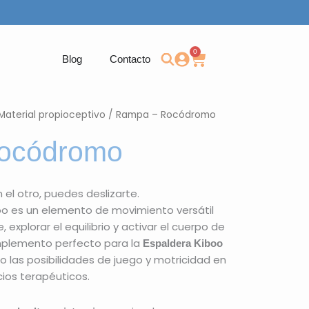
0
Carrito
Blog
Contacto
Material propioceptivo
/ Rampa – Rocódromo
ocódromo
 el otro, puedes deslizarte.
 es un elemento de movimiento versátil
e, explorar el equilibrio y activar el cuerpo de
omplemento perfecto para la
Espaldera Kiboo
o las posibilidades de juego y motricidad en
cios terapéuticos.