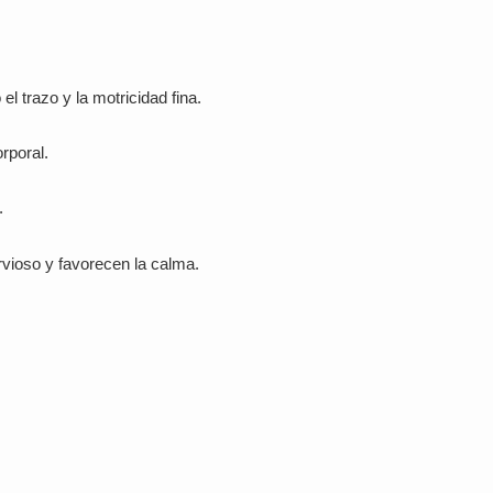
l trazo y la motricidad fina.
rporal.
.
rvioso y favorecen la calma.