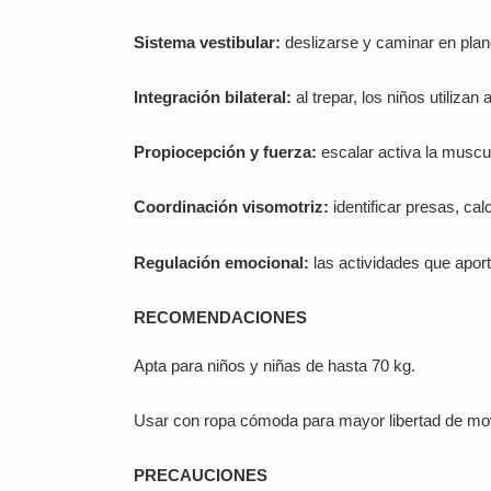
Sistema vestibular:
deslizarse y caminar en plano 
Integración bilateral:
al trepar, los niños utiliza
Propiocepción y fuerza:
escalar activa la muscul
Coordinación visomotriz:
identificar presas, cal
Regulación emocional:
las actividades que apor
RECOMENDACIONES
Apta para niños y niñas de hasta 70 kg.
Usar con ropa cómoda para mayor libertad de mo
PRECAUCIONES