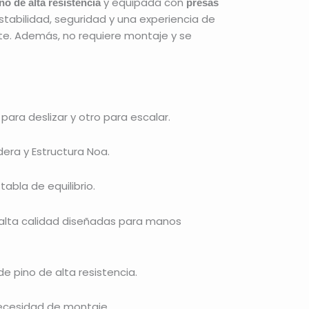
y equipada con
no de alta resistencia
presas
estabilidad, seguridad y una experiencia de
te. Además, no requiere montaje y se
para deslizar y otro para escalar.
era y Estructura Noa.
abla de equilibrio.
alta calidad diseñadas para manos
 pino de alta resistencia.
necesidad de montaje.