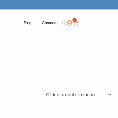
0
Carrito
Blog
Contacto