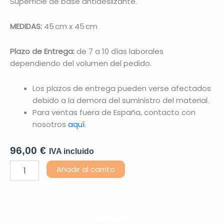
Superficie de base antideslizante.
MEDIDAS:
45 cm x 45 cm
Plazo de Entrega:
de 7 a 10 días laborales
dependiendo del volumen del pedido.
Los plazos de entrega pueden verse afectados
debido a la demora del suministro del material.
Para ventas fuera de España, contacto con
nosotros
aquí
.
96,00
€
IVA incluido
Tabla
Añadir al carrito
Nistagmus
cantidad
Descripción