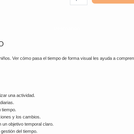
Timer
MOD
cantidad
Descripción
O
iños. Ver cómo pasa el tiempo de forma visual les ayuda a comprende
zar una actividad.
diarias.
u tiempo.
ciones y los cambios.
 un objetivo temporal claro.
 gestión del tiempo.