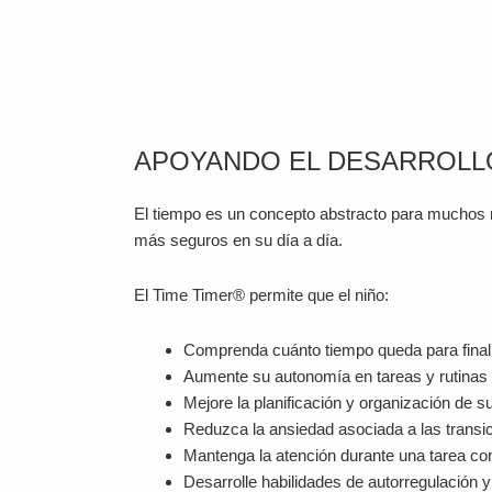
APOYANDO EL DESARROLL
El tiempo es un concepto abstracto para muchos n
más seguros en su día a día.
El Time Timer® permite que el niño:
Comprenda cuánto tiempo queda para finali
Aumente su autonomía en tareas y rutinas 
Mejore la planificación y organización de s
Reduzca la ansiedad asociada a las transi
Mantenga la atención durante una tarea con
Desarrolle habilidades de autorregulación y