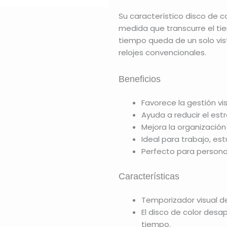
Su característico disco de 
medida que transcurre el t
tiempo queda de un solo vis
relojes convencionales.
Beneficios
Favorece la gestión vi
Ayuda a reducir el estr
Mejora la organización
Ideal para trabajo, est
Perfecto para persona
Características
Temporizador visual 
El disco de color des
tiempo.