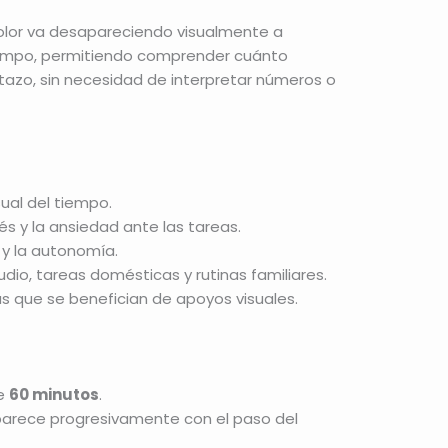
color va desapareciendo visualmente a
iempo, permitiendo comprender cuánto
tazo, sin necesidad de interpretar números o
sual del tiempo.
és y la ansiedad ante las tareas.
 y la autonomía.
udio, tareas domésticas y rutinas familiares.
s que se benefician de apoyos visuales.
de
60 minutos
.
aparece progresivamente con el paso del