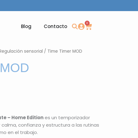
0
Carrito
Blog
Contacto
Regulación sensorial
/ Time Timer MOD
r MOD
te – Home Edition
es un temporizador
 calma, confianza y estructura a las rutinas
mo en el trabajo.