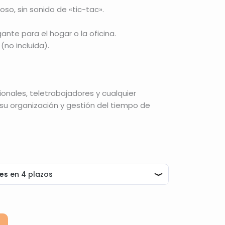
oso, sin sonido de «tic-tac».
nte para el hogar o la oficina.
(no incluida).
ionales, teletrabajadores y cualquier
u organización y gestión del tiempo de
Alternative: