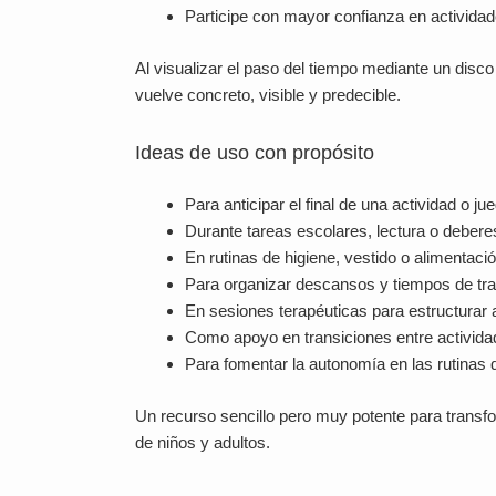
Participe con mayor confianza en actividade
Al visualizar el paso del tiempo mediante un disc
vuelve concreto, visible y predecible.
Ideas de uso con propósito
Para anticipar el final de una actividad o ju
Durante tareas escolares, lectura o debere
En rutinas de higiene, vestido o alimentació
Para organizar descansos y tiempos de tra
En sesiones terapéuticas para estructurar 
Como apoyo en transiciones entre activida
Para fomentar la autonomía en las rutinas d
Un recurso sencillo pero muy potente para transfor
de niños y adultos.