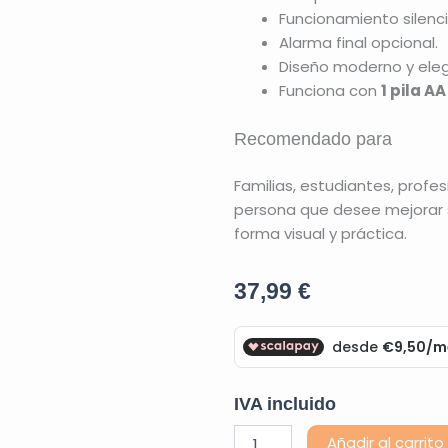
Funcionamiento silenci
Alarma final opcional.
Diseño moderno y elega
Funciona con
1 pila AA
Recomendado para
Familias, estudiantes, profes
persona que desee mejorar s
forma visual y práctica.
37,99
€
IVA incluido
Time
Añadir al carrito