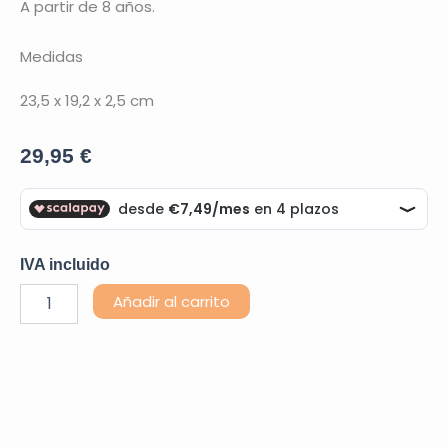
A partir de 8 años.
Medidas
23,5 x 19,2 x 2,5 cm
29,95
€
IVA incluido
KIDYDRAW
Alternative:
Añadir al carrito
PAD
Animales
cantidad
Descripción