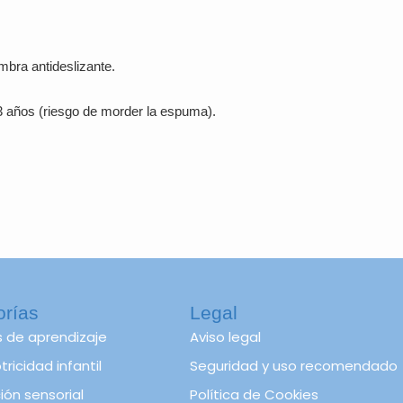
ombra antideslizante.
 años (riesgo de morder la espuma).
orías
Legal
s de aprendizaje
Aviso legal
ricidad infantil
Seguridad y uso recomendado
ión sensorial
Política de Cookies