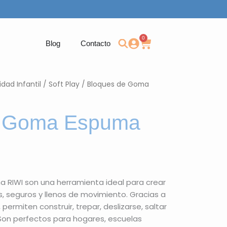
0
Carrito
Blog
Contacto
dad Infantil
/
Soft Play
/ Bloques de Goma
e Goma Espuma
 RIWI son una herramienta ideal para crear
, seguros y llenos de movimiento. Gracias a
, permiten construir, trepar, deslizarse, saltar
 Son perfectos para hogares, escuelas