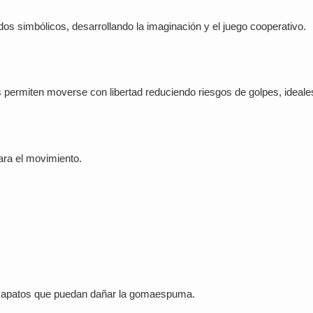
os simbólicos, desarrollando la imaginación y el juego cooperativo.
s permiten moverse con libertad reduciendo riesgos de golpes, ideale
ra el movimiento.
n zapatos que puedan dañar la gomaespuma.