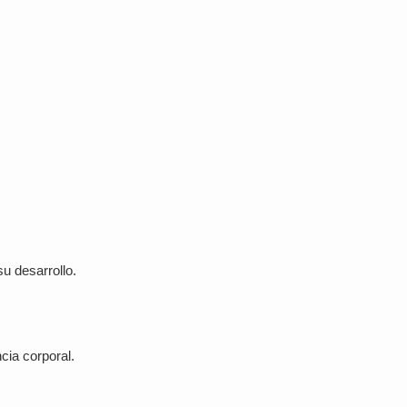
u desarrollo.
ncia corporal.