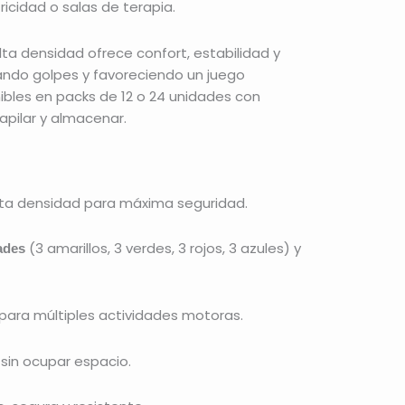
ricidad o salas de terapia.
ta densidad ofrece confort, estabilidad y
ando golpes y favoreciendo un juego
ibles en packs de 12 o 24 unidades con
 apilar y almacenar.
ta densidad para máxima seguridad.
(3 amarillos, 3 verdes, 3 rojos, 3 azules) y
ades
 para múltiples actividades motoras.
 sin ocupar espacio.