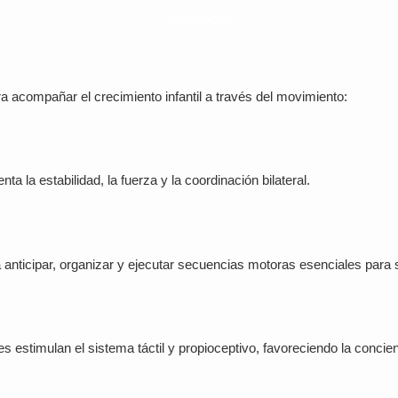
Descripción
 acompañar el crecimiento infantil a través del movimiento:
ta la estabilidad, la fuerza y la coordinación bilateral.
 anticipar, organizar y ejecutar secuencias motoras esenciales para s
ues estimulan el sistema táctil y propioceptivo, favoreciendo la concie