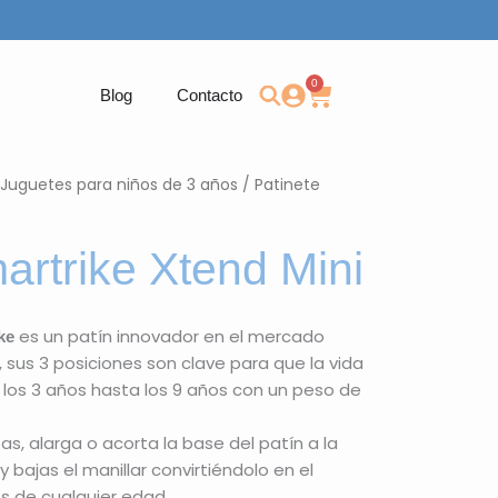
0
Carrito
Blog
Contacto
Juguetes para niños de 3 años
/ Patinete
artrike Xtend Mini
es un patín innovador en el mercado
ke
, sus 3 posiciones son clave para que la vida
los 3 años hasta los 9 años con un peso de
s, alarga o acorta la base del patín a la
bajas el manillar convirtiéndolo en el
s de cualquier edad.