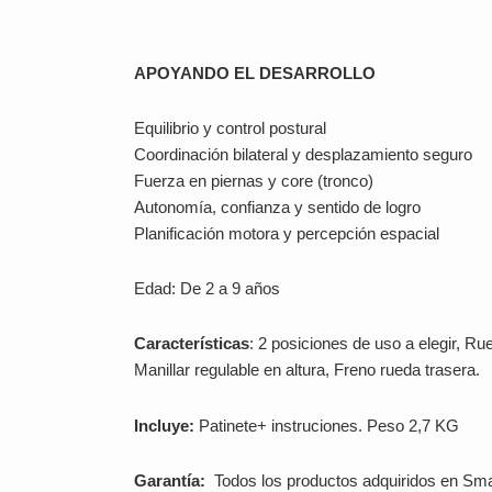
APOYANDO EL DESARROLLO
Equilibrio y control postural
Coordinación bilateral y desplazamiento seguro
Fuerza en piernas y core (tronco)
Autonomía, confianza y sentido de logro
Planificación motora y percepción espacial
Edad: De 2 a 9 años
Características
: 2 posiciones de uso a elegir, Ru
Manillar regulable en altura, Freno rueda trasera.
Incluye:
Patinete+ instruciones. Peso 2,7 KG
Garantía
:
Todos los productos adquiridos en Smar