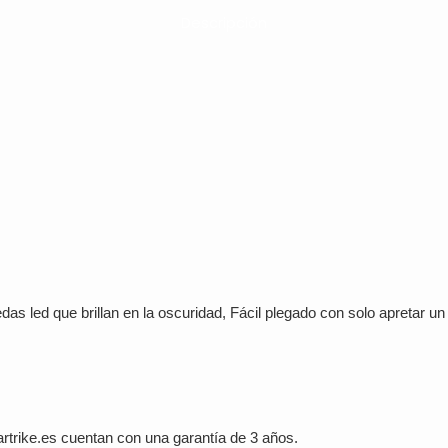
Descripción
edas led que brillan en la oscuridad, Fácil plegado con solo apretar u
trike.es cuentan con una garantía de 3 años.