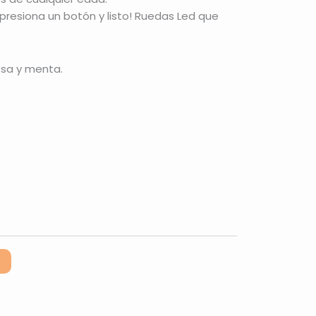
¡presiona un botón y listo! Ruedas Led que
rosa y menta.