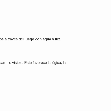
ños a través del
juego con agua y luz
.
ambio visible. Esto favorece la lógica, la