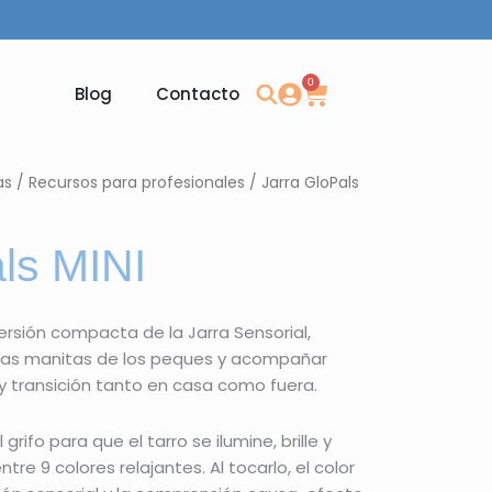
0
Carrito
Blog
Contacto
as
/
Recursos para profesionales
/ Jarra GloPals
ls MINI
 versión compacta de la Jarra Sensorial,
las manitas de los peques y acompañar
 transición tanto en casa como fuera.
rifo para que el tarro se ilumine, brille y
 9 colores relajantes. Al tocarlo, el color