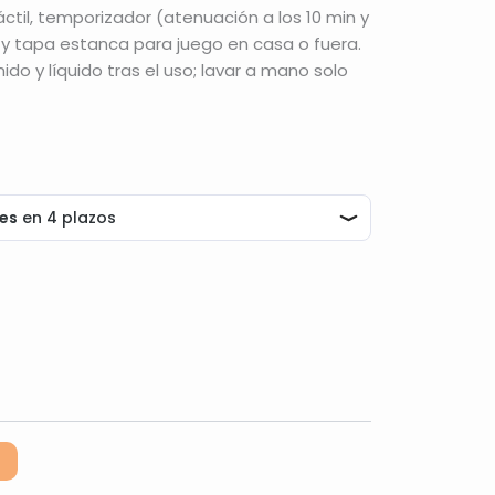
áctil, temporizador (atenuación a los 10 min y
 y tapa estanca para juego en casa o fuera.
ido y líquido tras el uso; lavar a mano solo
Alternative: