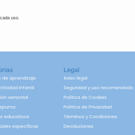
 cada uso.
orías
Legal
s de aprendizaje
Aviso legal
ricidad infantil
Seguridad y uso recomendado
ión sensorial
Política de Cookies
spuma
Política de Privacidad
s educativos
Términos y Condiciones
ades específicas
Devoluciones