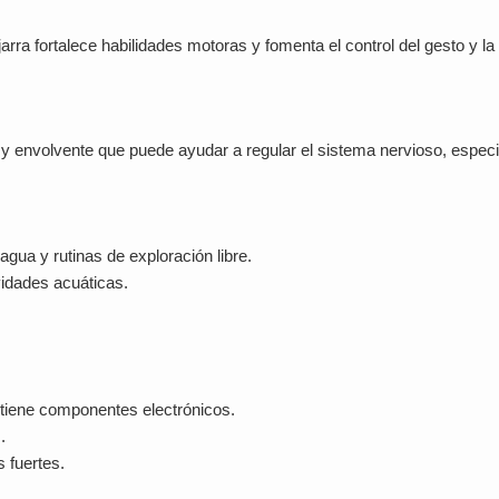
 jarra fortalece habilidades motoras y fomenta el control del gesto y la
 y envolvente que puede ayudar a regular el sistema nervioso, espec
agua y rutinas de exploración libre.
idades acuáticas.
ntiene componentes electrónicos.
.
 fuertes.