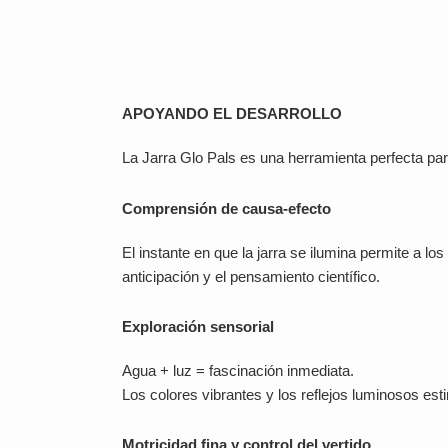
APOYANDO EL DESARROLLO
La Jarra Glo Pals es una herramienta perfecta par
Comprensión de causa-efecto
El instante en que la jarra se ilumina permite a l
anticipación y el pensamiento científico.
Exploración sensorial
Agua + luz = fascinación inmediata.
Los colores vibrantes y los reflejos luminosos est
Motricidad fina y control del vertido