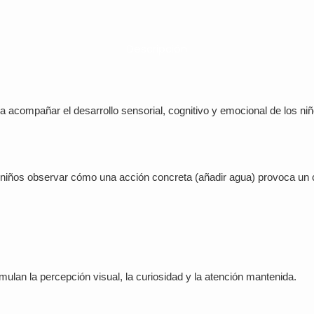
Descripción
a acompañar el desarrollo sensorial, cognitivo y emocional de los ni
os niños observar cómo una acción concreta (añadir agua) provoca un c
imulan la percepción visual, la curiosidad y la atención mantenida.