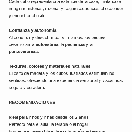
Cada cubo representa una estancia de la casa, invitando a
imaginar historias, razonar y seguir secuencias al esconder
y encontrar al osito.
Confianza y autonomía
Al construir y descubrir por sí mismos, los peques
desarrollan la
autoestima
, la
paciencia
y la
perseverancia
.
Texturas, colores y materiales naturales
El osito de madera y los cubos ilustrados estimulan los
sentidos, ofreciendo una experiencia sensorial y visual rica,
segura y duradera.
RECOMENDACIONES
Ideal para niños y niñas desde los
2 años
Perfecto para el aula, la terapia o el hogar
Fomenta el
juego libre
, la
exploración activa
y el