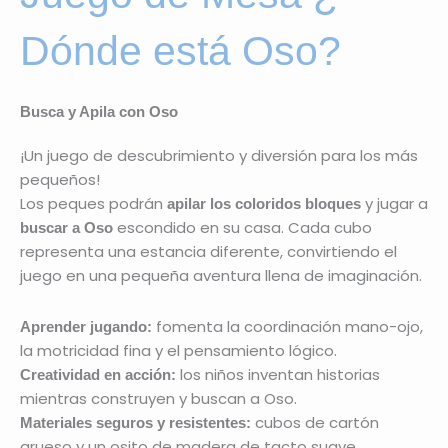
Dónde está Oso?
Busca y Apila con Oso
¡Un juego de descubrimiento y diversión para los más
pequeños!
Los peques podrán
y jugar a
apilar los coloridos bloques
escondido en su casa. Cada cubo
buscar a Oso
representa una estancia diferente, convirtiendo el
juego en una pequeña aventura llena de imaginación.
fomenta la coordinación mano-ojo,
Aprender jugando:
la motricidad fina y el pensamiento lógico.
los niños inventan historias
Creatividad en acción:
mientras construyen y buscan a Oso.
cubos de cartón
Materiales seguros y resistentes:
grueso y un osito de madera de tacto suave.