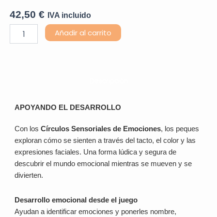
42,50
€
IVA incluido
Círculos
Añadir al carrito
Sensoriales
Emociones
(Set
8
círculos)
Descripción
cantidad
APOYANDO EL DESARROLLO
Con los
Círculos Sensoriales de Emociones
, los peques
exploran cómo se sienten a través del tacto, el color y las
expresiones faciales. Una forma lúdica y segura de
descubrir el mundo emocional mientras se mueven y se
divierten.
Desarrollo emocional desde el juego
Ayudan a identificar emociones y ponerles nombre,