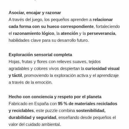
Asociar, encajar y razonar
A través del juego, los pequeños aprenden a
relacionar
cada forma con su hueco correspondiente
, fortaleciendo
el
razonamiento lógico
, la
atención
y la
perseverancia
,
habilidades clave para su desarrollo futuro.
Exploración sensorial completa
Hojas, frutas y flores con relieves suaves, tejidos
agradables y colores vivos despiertan la
curiosidad visual
y táctil
, promoviendo la exploración activa y el aprendizaje
a través de la emoción.
Hecho con conciencia y respeto por el planeta
Fabricado en España con
95 % de materiales reciclados
y reciclables
, este puzzle combina
sostenibilidad,
durabilidad y seguridad
, enseñando desde pequeños el
valor del cuidado ambiental.