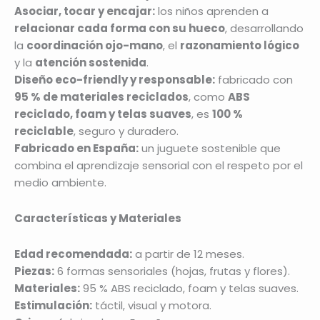
Asociar, tocar y encajar:
los niños aprenden a
relacionar cada forma con su hueco
, desarrollando
la
coordinación ojo-mano
, el
razonamiento lógico
y la
atención sostenida
.
Diseño eco-friendly y responsable:
fabricado con
95 % de materiales reciclados
, como
ABS
reciclado, foam y telas suaves
, es
100 %
reciclable
, seguro y duradero.
Fabricado en España:
un juguete sostenible que
combina el aprendizaje sensorial con el respeto por el
medio ambiente.
Características y Materiales
Edad recomendada:
a partir de 12 meses.
Piezas:
6 formas sensoriales (hojas, frutas y flores).
Materiales:
95 % ABS reciclado, foam y telas suaves.
Estimulación:
táctil, visual y motora.