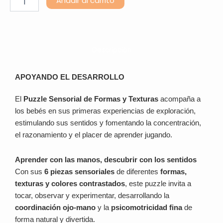
Añadir al carrito
cantidad
Descripción
APOYANDO EL DESARROLLO
El
Puzzle Sensorial de Formas y Texturas
acompaña a
los bebés en sus primeras experiencias de exploración,
estimulando sus sentidos y fomentando la concentración,
el razonamiento y el placer de aprender jugando.
Aprender con las manos, descubrir con los sentidos
Con sus
6 piezas sensoriales
de diferentes
formas,
texturas y colores contrastados
, este puzzle invita a
tocar, observar y experimentar, desarrollando la
coordinación ojo-mano
y la
psicomotricidad fina
de
forma natural y divertida.