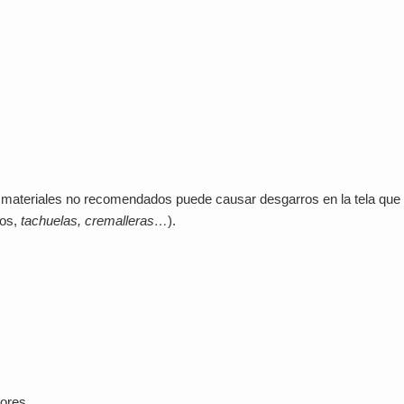
n materiales no recomendados puede causar desgarros en la tela que 
tos,
tachuelas, cremalleras…
).
ores.