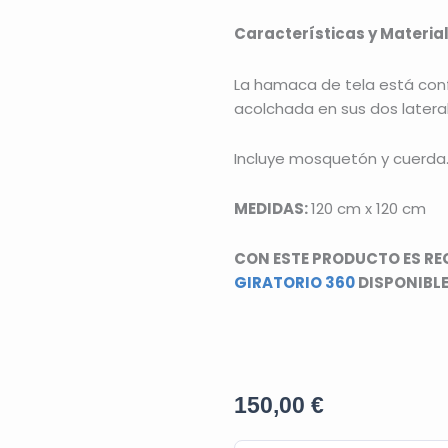
Características y Materia
La hamaca de tela está conf
acolchada en sus dos latera
Incluye mosquetón y cuerda
MEDIDAS:
120 cm x 120 cm
CON ESTE PRODUCTO ES RE
GIRATORIO 360
DISPONIBLE
150,00
€