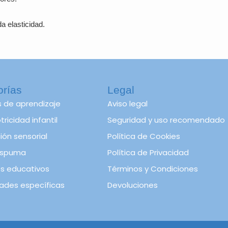
a elasticidad.
orías
Legal
s de aprendizaje
Aviso legal
ricidad infantil
Seguridad y uso recomendado
ión sensorial
Política de Cookies
spuma
Política de Privacidad
s educativos
Términos y Condiciones
ades específicas
Devoluciones