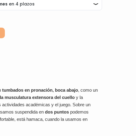
Alternative:
en
tumbados en pronación, boca abajo
, como un
 la musculatura extensora del cuello
y la
s actividades académicas y el juego. Sobre un
a usamos suspendida en
dos puntos
podemos
ortable, está hamaca, cuando la usamos en