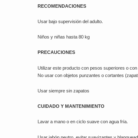
RECOMENDACIONES
Usar bajo supervisión del adulto.
Niños y niñas hasta 80 kg
PRECAUCIONES
Utilizar este producto con pesos superiores o co
No usar con objetos punzantes o cortantes (zapa
Usar siempre sin zapatos
CUIDADO Y MANTENIMIENTO
Lavar a mano o en ciclo suave con agua fría.
Usar jabón neutro, evitar suavizantes y blanquead