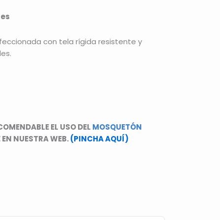
les
eccionada con tela rígida resistente y
les.
.
COMENDABLE EL USO DEL
MOSQUETÓN
 EN NUESTRA WEB.
(PINCHA AQUÍ)