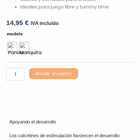
Ideales para juego libre y tummy time
14,95
€
IVA incluido
Calcetines
modelo
de
Estimulación
cantidad
Añadir al carrito
Descripción
Apoyando el desarrollo
Los calcetines de estimulación favorecen el desarrollo