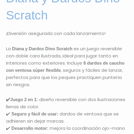
Scratch
¡Diversión asegurada con cada lanzamiento!
La
es un juego reversible
Diana y Dardos Dino Scratch
con doble cara ilustrada, ideal para jugar tanto en
interiores como exteriores. Incluye
6 dardos de caucho
, seguros y fáciles de lanzar,
con ventosa súper flexible
perfectos para que los peques practiquen puntería
sin riesgos.
diseño reversible con dos ilustraciones
✔️Juego 2 en 1:
llenas de color.
✔️
dardos de ventosa que se
Seguro y fácil de usar:
adhieren sin dejar marcas.
✔️
mejora la coordinación ojo–mano
Desarrollo motor: