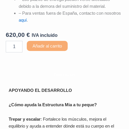
debido a la demora del suministro del material.
– Para ventas fuera de España, contacto con nosotros
aquí
.
620,00
€
IVA incluido
Estructura
Añadir al carrito
Mía
Hogar
cantidad
Descripción
APOYANDO EL DESARROLLO
¿Cómo ayuda la Estructura Mia a tu peque?
Trepar y escalar
: Fortalece los músculos, mejora el
equilibrio y ayuda a entender dónde está su cuerpo en el