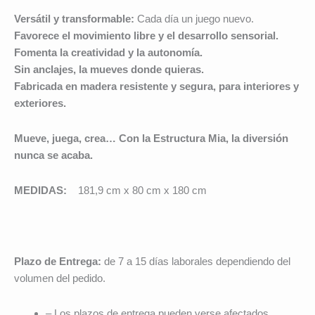
Versátil y transformable:
Cada día un juego nuevo.
Favorece el movimiento libre y el desarrollo sensorial.
Fomenta la creatividad y la autonomía.
Sin anclajes, la mueves donde quieras.
Fabricada en madera resistente y segura, para interiores y
exteriores.
Mueve, juega, crea… Con la Estructura Mia, la diversión
nunca se acaba.
MEDIDAS:
181,9 cm x 80 cm x 180 cm
Plazo de Entrega:
de 7 a 15 días laborales dependiendo del
volumen del pedido.
– Los plazos de entrega pueden verse afectados