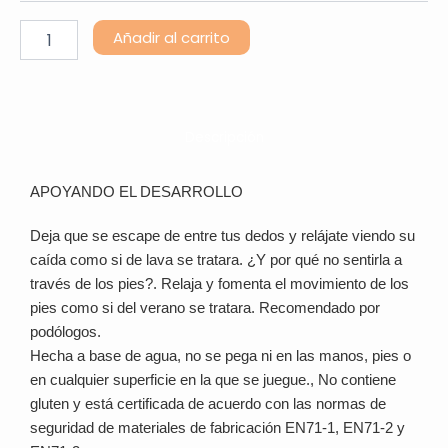
cantidad
Alternative:
Añadir al carrito
Descripción
APOYANDO EL DESARROLLO
Deja que se escape de entre tus dedos y relájate viendo su
caída como si de lava se tratara. ¿Y por qué no sentirla a
través de los pies?. Relaja y fomenta el movimiento de los
pies como si del verano se tratara. Recomendado por
podólogos.
Hecha a base de agua, no se pega ni en las manos, pies o
en cualquier superficie en la que se juegue., No contiene
gluten y está certificada de acuerdo con las normas de
seguridad de materiales de fabricación EN71-1, EN71-2 y