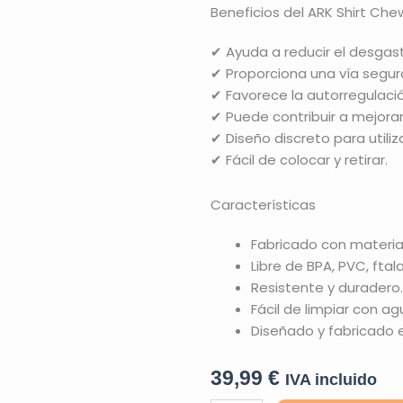
Beneficios del ARK Shirt Che
✔ Ayuda a reducir el desgast
✔ Proporciona una vía segura
✔ Favorece la autorregulació
✔ Puede contribuir a mejorar
✔ Diseño discreto para utiliz
✔ Fácil de colocar y retirar.
Características
Fabricado con material
Libre de BPA, PVC, ftal
Resistente y duradero.
Fácil de limpiar con ag
Diseñado y fabricado e
39,99
€
IVA incluido