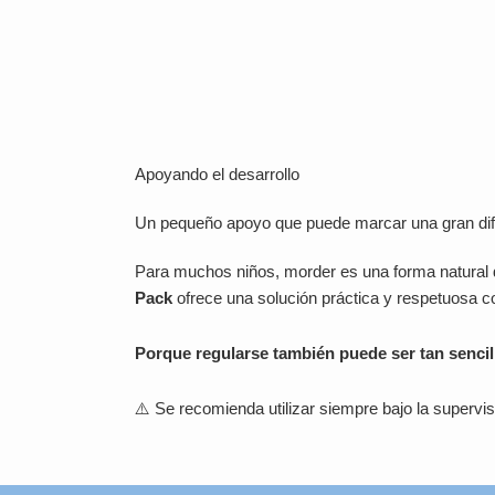
Apoyando el desarrollo
Un pequeño apoyo que puede marcar una gran dif
Para muchos niños, morder es una forma natural de
Pack
ofrece una solución práctica y respetuosa c
Porque regularse también puede ser tan senci
⚠️ Se recomienda utilizar siempre bajo la supervis