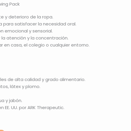
wing Pack
e y deterioro de la ropa.
 para satisfacer la necesidad oral.
n emocional y sensorial.
 la atención y la concentración.
ar en casa, el colegio o cualquier entorno.
es de alta calidad y grado alimentario.
atos, látex y plomo.
ua y jabón.
n EE. UU. por ARK Therapeutic.