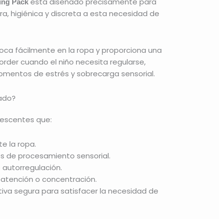
está diseñado precisamente para
ing Pack
ra, higiénica y discreta a esta necesidad de
loca fácilmente en la ropa y proporciona una
order cuando el niño necesita regularse,
mentos de estrés y sobrecarga sensorial.
ado?
olescentes que:
e la ropa.
s de procesamiento sensorial.
 autorregulación.
 atención o concentración.
tiva segura para satisfacer la necesidad de