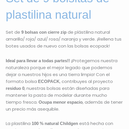
plastilina natural
Set de
de plástilina natural
9 bolsas con cierre zip
amarilla/ roja/ azul/ rosa/ naranja y verde. ¡Rellena tus
botes usados de nuevo con las bolsas ecopack!
Protegemos nuestra
Ideal para llevar a todas partes!! ¡
naturaleza porque el mejor legado que podemos
dejar a nuestros hijos es una tierra limpia! Con el
formato bolsa
, contribuyes al proyecto
ECOPACK
, nuestras bolsas están diseñadas para
residuo 0
mantener la pasta de modelar durante mucho
tiempo fresca.
, además de tener
Ocupa menor espacio
un precio más asequible.
La plastilina
está hecha con
100 % natural Childgen