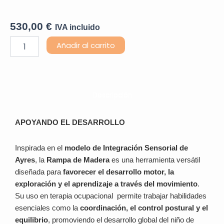
530,00
€
IVA incluido
Plataforma
Añadir al carrito
Rampa
cantidad
Descripción
APOYANDO EL DESARROLLO
Inspirada en el
modelo de Integración Sensorial de
Ayres
, la
Rampa de Madera
es una herramienta versátil
diseñada para
favorecer el desarrollo motor, la
exploración y el aprendizaje a través del movimiento
.
Su uso en terapia ocupacional permite trabajar habilidades
esenciales como la
coordinación, el control postural y el
equilibrio
, promoviendo el desarrollo global del niño de