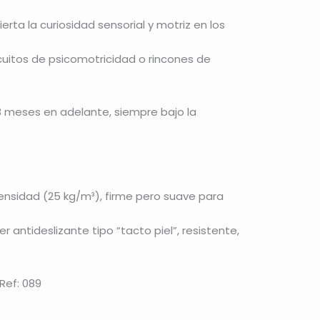
ierta la curiosidad sensorial y motriz en los
rcuitos de psicomotricidad o rincones de
8 meses en adelante, siempre bajo la
ensidad (25 kg/m³), firme pero suave para
er antideslizante tipo “tacto piel”, resistente,
.
Ref: 089