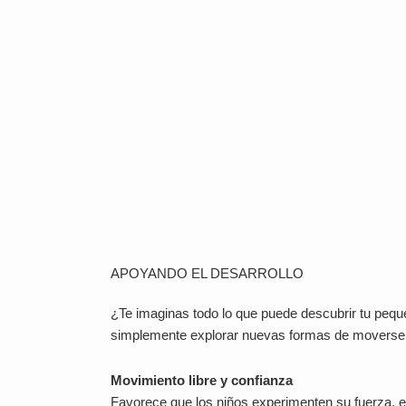
APOYANDO EL DESARROLLO
¿Te imaginas todo lo que puede descubrir tu peq
simplemente explorar nuevas formas de moverse, 
Movimiento libre y confianza
Favorece que los niños experimenten su fuerza, eq