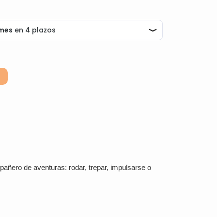
Alternative:
añero de aventuras: rodar, trepar, impulsarse o