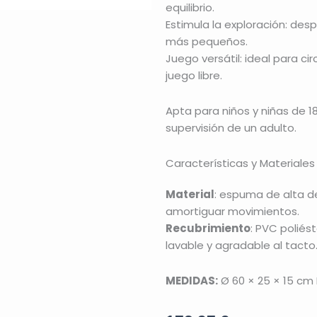
equilibrio.
Estimula la exploración: desp
más pequeños.
Juego versátil: ideal para ci
juego libre.
Apta para niños y niñas de 1
supervisión de un adulto.
Características y Materiales
Material
: espuma de alta d
amortiguar movimientos.
Recubrimiento
: PVC poliést
lavable y agradable al tacto
MEDIDAS:
Ø 60 × 25 × 15 cm 