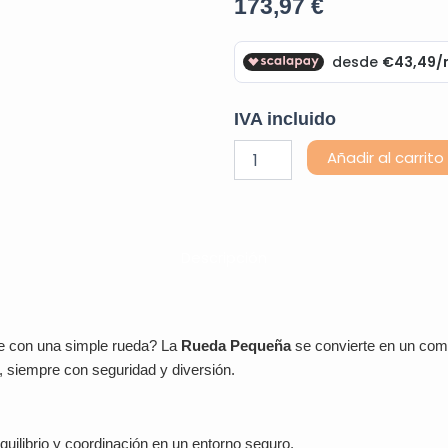
173,97
€
IVA incluido
Rueda
Añadir al carrito
Pequeña
Psicomotricidad
cantidad
Descripción
ue con una simple rueda? La
Rueda Pequeña
se convierte en un comp
siempre con seguridad y diversión.
uilibrio y coordinación en un entorno seguro.