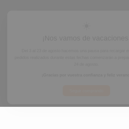
☀️
¡Nos vamos de vacaciones
Del 3 al 23 de agosto hacemos una pausa para recargar e
pedidos realizados durante estas fechas comenzarán a prepara
24 de agosto.
¡Gracias por vuestra confianza y feliz veran
Seguir comprando