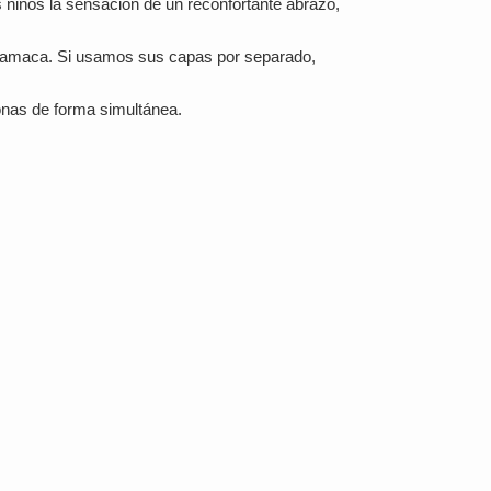
s niños la sensación de un reconfortante abrazo,
 hamaca. Si usamos sus capas por separado,
sonas de forma simultánea.