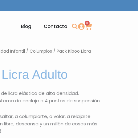
0
Carrito
Blog
Contacto
dad Infantil
/
Columpios
/ Pack Kiboo Licra
Licra Adulto
e licra elástica de alta densidad.
istema de anclaje a 4 puntos de suspensión.
saltar, a columpiarte, a volar, a relajarte
n libro, descansa y un millón de cosas más
!