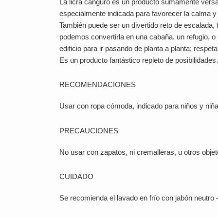
La licra canguro es un producto sumamente versátil
especialmente indicada para favorecer la calma y
También puede ser un divertido reto de escalad
podemos convertirla en una cabaña, un refugio, o
edificio para ir pasando de planta a planta; resp
Es un producto fantástico repleto de posibilidad
RECOMENDACIONES
Usar con ropa cómoda, indicado para niños y niña
PRECAUCIONES
No usar con zapatos, ni cremalleras, u otros obje
CUIDADO
Se recomienda el lavado en frío con jabón neutro