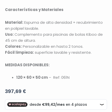
Características y Materiales
Material:
Espuma de alta densidad + recubrimiento
en polipiel lavable.
Uso:
Complemento para piscinas de bolas Kiboo de
45 cm de altura.
Colores:
Personalizable en hasta 2 tonos.
Fácil limpieza:
superficie lavable y resistente.
MEDIDAS DISPONIBLES:
120 × 60 × 50 cm
– Ref: 061N
397,69
€