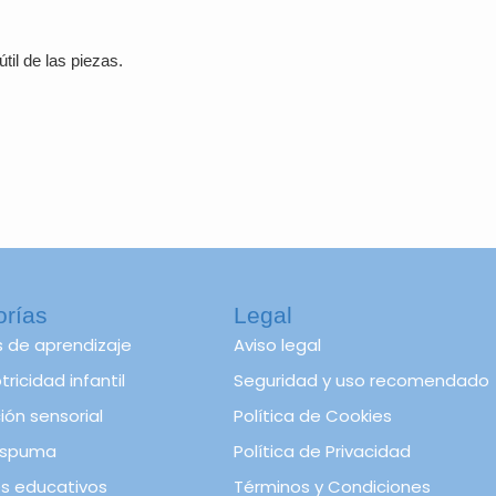
til de las piezas.
orías
Legal
s de aprendizaje
Aviso legal
ricidad infantil
Seguridad y uso recomendado
ión sensorial
Política de Cookies
spuma
Política de Privacidad
s educativos
Términos y Condiciones