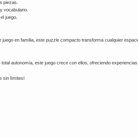
as piezas.
y vocabulario.
el juego.
juego en familia, este puzzle compacto transforma cualquier espaci
total autonomía, este juego crece con ellos, ofreciendo experiencia
 sin límites!