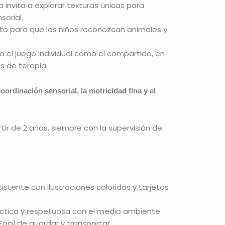
 invita a explorar texturas únicas para
sorial.
to para que los niños reconozcan animales y
 el juego individual como el compartido, en
s de terapia.
oordinación sensorial, la motricidad fina y el
tir de 2 años, siempre con la supervisión de
istente con ilustraciones coloridas y tarjetas
ctica y respetuosa con el medio ambiente.
Fácil de guardar y transportar.