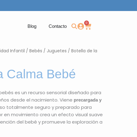
0
Carrito
Blog
Contacto
dad Infantil
/
Bebés
/
Juguetes
/ Botella de la
la Calma Bebé
 bebés es un recurso sensorial diseñado para
ños desde el nacimiento. Viene
precargada y
 uso totalmente seguro y preparado para
rior en movimiento crea un efecto visual suave
tención del bebé y promueve la exploración a