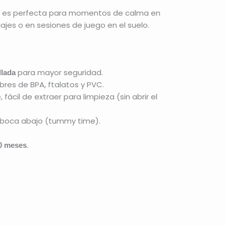
ble, es perfecta para momentos de calma en
viajes o en sesiones de juego en el suelo.
para mayor seguridad.
llada
libres de BPA, ftalatos y PVC.
 fácil de extraer para limpieza (sin abrir el
 boca abajo (tummy time).
.
0 meses