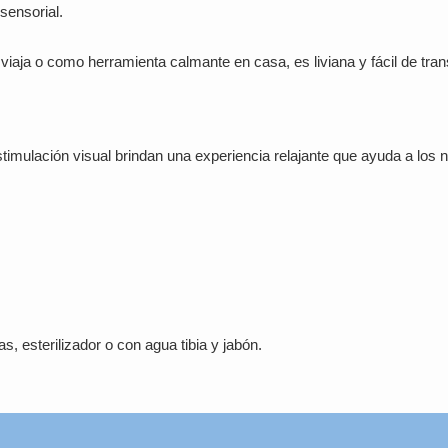
sensorial.
s viaja o como herramienta calmante en casa, es liviana y fácil de tran
stimulación visual brindan una experiencia relajante que ayuda a los 
s, esterilizador o con agua tibia y jabón.