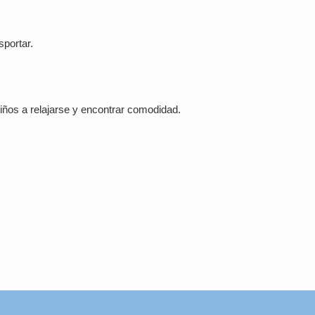
sportar.
niños a relajarse y encontrar comodidad.