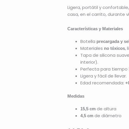
Ligera, portátil y conforta
casa, en el carrito, durante 
Características y Materiales
Botella
precargada y se
Materiales
, 
no tóxicos
Tapa de silicona suave,
interior).
Perfecta para tiempo
Ligera y fácil de llevar.
Edad recomendada:
+
Medidas
de altura
15,5 cm
de diámetro
4,5 cm