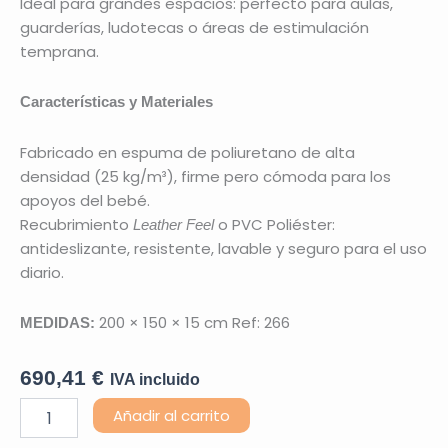
Ideal para grandes espacios: perfecto para aulas,
guarderías, ludotecas o áreas de estimulación
temprana.
Características y Materiales
Fabricado en espuma de poliuretano de alta
densidad (25 kg/m³), firme pero cómoda para los
apoyos del bebé.
Recubrimiento
o PVC Poliéster:
Leather Feel
antideslizante, resistente, lavable y seguro para el uso
diario.
200 × 150 × 15 cm Ref: 266
MEDIDAS:
690,41
€
IVA incluido
Mini
Añadir al carrito
Aventura
cantidad