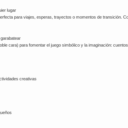
ier lugar
erfecta para viajes, esperas, trayectos o momentos de transición. Con
 garabatear
oble cara) para fomentar el juego simbólico y la imaginación: cuentos
ctividades creativas
equeños