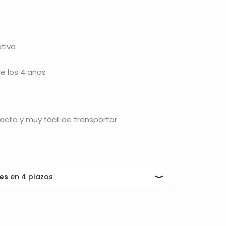
ativa
de los 4 años
pacta y muy fácil de transportar