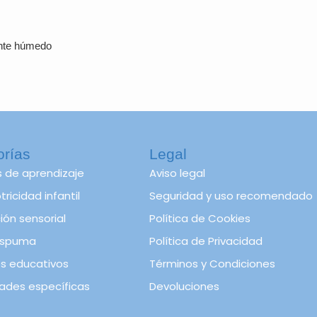
ente húmedo
orías
Legal
s de aprendizaje
Aviso legal
ricidad infantil
Seguridad y uso recomendado
ión sensorial
Política de Cookies
spuma
Política de Privacidad
s educativos
Términos y Condiciones
ades específicas
Devoluciones