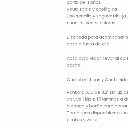
partir de 4 años.
Reutilizable y ecológica
Uso sencillo y seguro: Dibuj
cuantas veces quieras.
Diseñada para acompañar mo
casa o fuera de ella.
Apta para viajar, llevar al c
coche.
Características y Contenido
Pantalla LCD de 8,2″ sin luz a
Incluye 1 lápiz, 15 láminas a 
bloqueo y botón para borrar
Temáticas disponibles: cuent
piratas y viajes