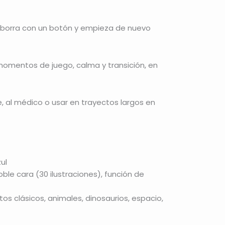
a, borra con un botón y empieza de nuevo
mentos de juego, calma y transición, en
ole, al médico o usar en trayectos largos en
zul
doble cara (30 ilustraciones), función de
os clásicos, animales, dinosaurios, espacio,