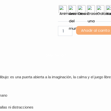
Mini
cantidad
Añadir al carrito
Descripción
jo: es una puerta abierta a la imaginación, la calma y el juego libre
-mano
tallas ni distracciones