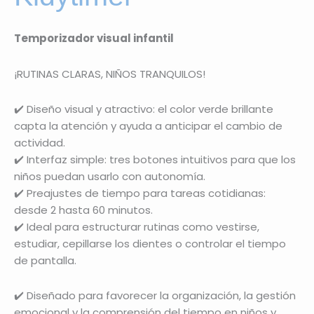
Temporizador visual infantil
¡RUTINAS CLARAS, NIÑOS TRANQUILOS!
✔️ Diseño visual y atractivo: el color verde brillante
capta la atención y ayuda a anticipar el cambio de
actividad.
✔️ Interfaz simple: tres botones intuitivos para que los
niños puedan usarlo con autonomía.
✔️ Preajustes de tiempo para tareas cotidianas:
desde 2 hasta 60 minutos.
✔️ Ideal para estructurar rutinas como vestirse,
estudiar, cepillarse los dientes o controlar el tiempo
de pantalla.
✔️ Diseñado para favorecer la organización, la gestión
emocional y la comprensión del tiempo en niños y