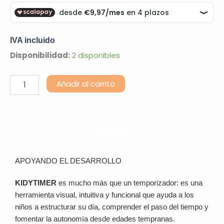
IVA incluido
Kidytimer
Disponibilidad:
2 disponibles
cantidad
Alternative:
Añadir al carrito
Descripción
APOYANDO EL DESARROLLO
KIDYTIMER
es mucho más que un temporizador: es una
herramienta visual, intuitiva y funcional que ayuda a los
niños a estructurar su día, comprender el paso del tiempo y
fomentar la autonomía desde edades tempranas.