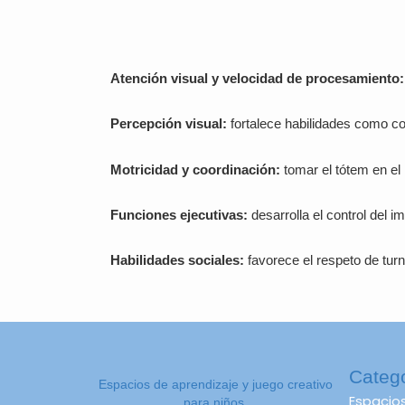
Atención visual y velocidad de procesamiento:
Percepción visual:
fortalece habilidades como co
Motricidad y coordinación:
tomar el tótem en el
Funciones ejecutivas:
desarrolla el control del im
Habilidades sociales:
favorece el respeto de turno
Categ
Espacios de aprendizaje y juego creativo
Espacio
para niños.