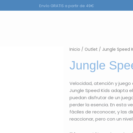
Envío GRATIS a partir de 49€
ductos
Inicio
/
Outlet
/ Jungle Speed K
Jungle Spe
Velocidad, atención y juego
Jungle Speed Kids adapta el
puedan disfrutar de un juego
perder la esencia. En esta v
fáciles de reconocer, y las 
reaccionar, pero con un niv