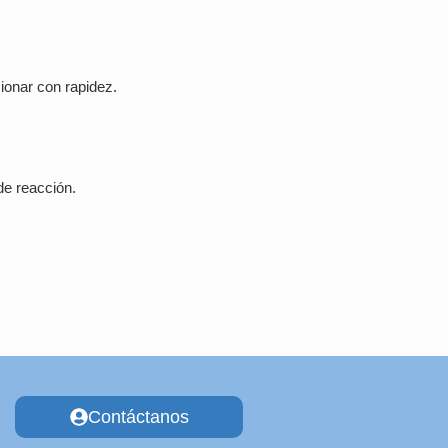
 €.
ionar con rapidez.
de reacción.
Contáctanos