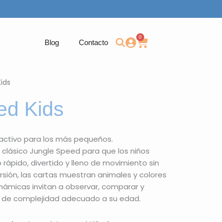
0
Carrito
Blog
Contacto
ids
ed Kids
 activo para los más pequeños.
 clásico Jungle Speed para que los niños
 rápido, divertido y lleno de movimiento sin
ersión, las cartas muestran animales y colores
dinámicas invitan a observar, comparar y
el de complejidad adecuado a su edad.