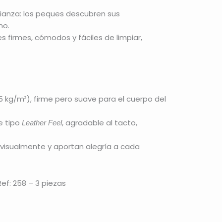
anza: los peques descubren sus
mo.
s firmes, cómodos y fáciles de limpiar,
 kg/m³), firme pero suave para el cuerpo del
e tipo
, agradable al tacto,
Leather Feel
 visualmente y aportan alegría a cada
ef: 258 – 3 piezas