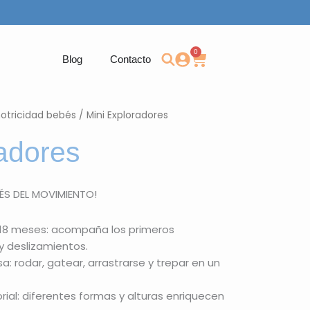
0
Carrito
Blog
Contacto
otricidad bebés
/ Mini Exploradores
adores
ÉS DEL MOVIMIENTO!
18 meses: acompaña los primeros
y deslizamientos.
a: rodar, gatear, arrastrarse y trepar en un
rial: diferentes formas y alturas enriquecen