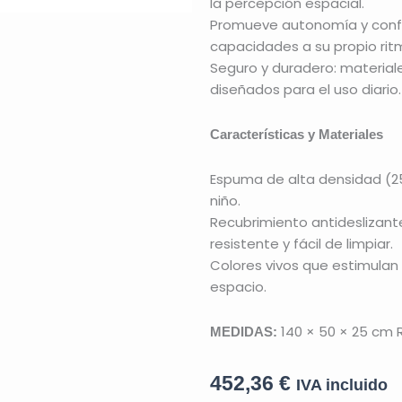
la percepción espacial.
Promueve autonomía y confi
capacidades a su propio rit
Seguro y duradero: materiale
diseñados para el uso diario.
Características y Materiales
Espuma de alta densidad (25
niño.
Recubrimiento antideslizant
resistente y fácil de limpiar.
Colores vivos que estimulan
espacio.
140 × 50 × 25 cm R
MEDIDAS:
452,36
€
IVA incluido