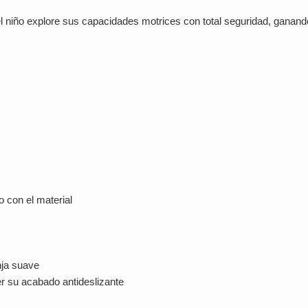
l niño explore sus capacidades motrices con total seguridad, ganand
 con el material
nja suave
er su acabado antideslizante