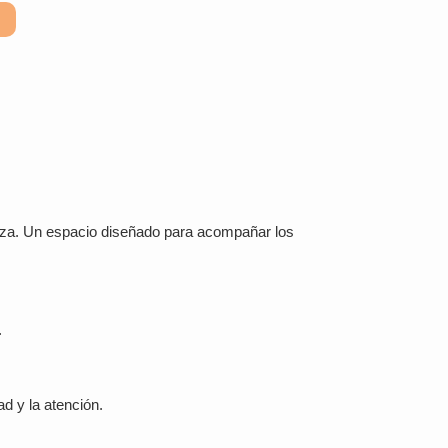
anza. Un espacio diseñado para acompañar los
.
d y la atención.