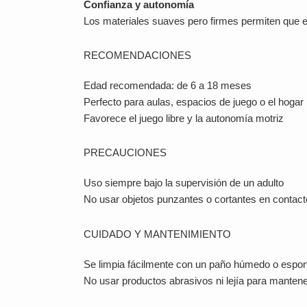
Confianza y autonomía
Los materiales suaves pero firmes permiten que e
RECOMENDACIONES
Edad recomendada: de 6 a 18 meses
Perfecto para aulas, espacios de juego o el hogar
Favorece el juego libre y la autonomía motriz
PRECAUCIONES
Uso siempre bajo la supervisión de un adulto
No usar objetos punzantes o cortantes en contacto
CUIDADO Y MANTENIMIENTO
Se limpia fácilmente con un paño húmedo o espo
No usar productos abrasivos ni lejía para manten