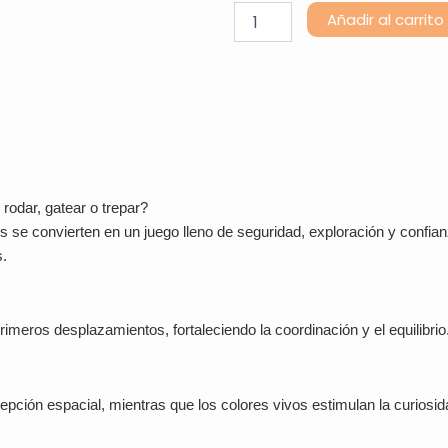
Mini
Añadir al carrito
Exploradores
cantidad
Descripción
rodar, gatear o trepar?
 se convierten en un juego lleno de seguridad, exploración y confi
s.
primeros desplazamientos, fortaleciendo la coordinación y el equilibrio
epción espacial, mientras que los colores vivos estimulan la curiosida