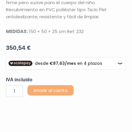
firme pero suave para el cuerpo del niño.
Recubrimiento en PVC poliéster tipo
:
Tacto Piel
antideslizante, resistente y fácil de limpiar.
MEDIDAS:
150 × 50 × 25 cm Ref: 232
350,54
€
IVA incluido
Circuito
Alternative:
Añadir al carrito
Tactil
cantidad
Descripción