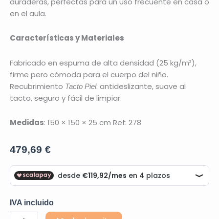
duraderas, perfectas para un uso frecuente en casa o
en el aula.
Características y Materiales
Fabricado en espuma de alta densidad (25 kg/m³),
firme pero cómoda para el cuerpo del niño.
Recubrimiento
: antideslizante, suave al
Tacto Piel
tacto, seguro y fácil de limpiar.
Medidas
: 150 × 150 × 25 cm Ref: 278
479,69
€
IVA incluido
Peque
Alternative: