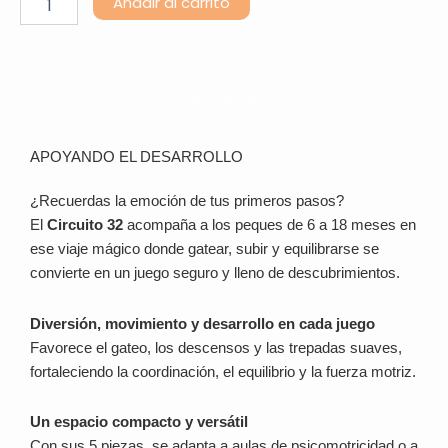
Añadir al carrito
Circuito
cantidad
Descripción
APOYANDO EL DESARROLLO
¿Recuerdas la emoción de tus primeros pasos?
El
Circuito 32
acompaña a los peques de 6 a 18 meses en
ese viaje mágico donde gatear, subir y equilibrarse se
convierte en un juego seguro y lleno de descubrimientos.
Diversión, movimiento y desarrollo en cada juego
Favorece el gateo, los descensos y las trepadas suaves,
fortaleciendo la coordinación, el equilibrio y la fuerza motriz.
Un espacio compacto y versátil
Con sus 5 piezas, se adapta a aulas de psicomotricidad o a