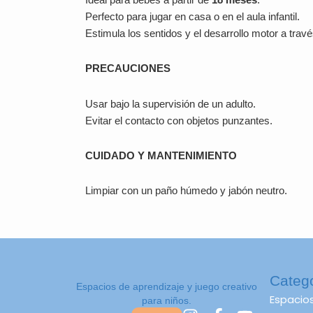
Perfecto para jugar en casa o en el aula infantil.
Estimula los sentidos y el desarrollo motor a través
PRECAUCIONES
Usar bajo la supervisión de un adulto.
Evitar el contacto con objetos punzantes.
CUIDADO Y MANTENIMIENTO
Limpiar con un paño húmedo y jabón neutro.
Categ
Espacios de aprendizaje y juego creativo
Espacio
para niños.