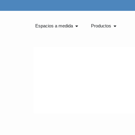
Ir
al
contenido
Abrir Espacios a medida
Abrir Pro
Espacios a medida
Productos