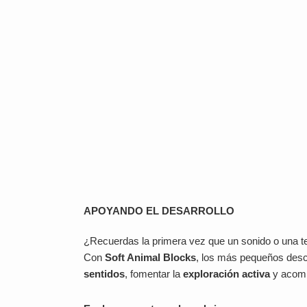
APOYANDO EL DESARROLLO
¿Recuerdas la primera vez que un sonido o una te
Con
Soft Animal Blocks
, los más pequeños descu
sentidos
, fomentar la
exploración activa
y acomp