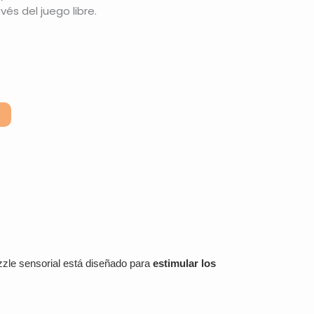
vés del juego libre.
uzzle sensorial está diseñado para
estimular los