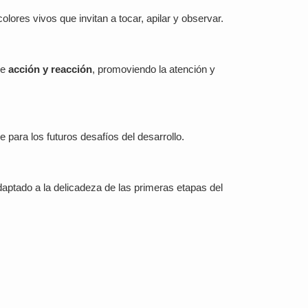
colores vivos que invitan a tocar, apilar y observar.
re
acción y reacción
, promoviendo la atención y
ve para los futuros desafíos del desarrollo.
daptado a la delicadeza de las primeras etapas del