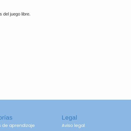
 del juego libre.
orías
Legal
s de aprendizaje
Aviso legal