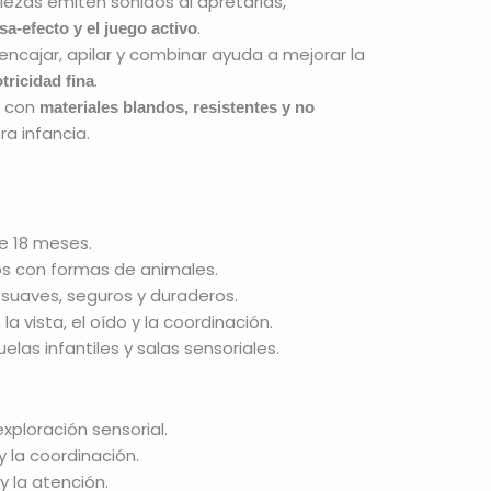
ezas emiten sonidos al apretarlas,
.
sa-efecto y el juego activo
encajar, apilar y combinar ayuda a mejorar la
.
tricidad fina
s con
materiales blandos, resistentes y no
ra infancia.
de 18 meses.
s con formas de animales.
suaves, seguros y duraderos.
la vista, el oído y la coordinación.
elas infantiles y salas sensoriales.
exploración sensorial.
y la coordinación.
 la atención.