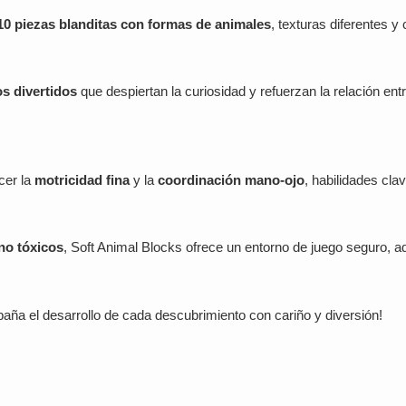
10 piezas blanditas con formas de animales
, texturas diferentes y 
s divertidos
que despiertan la curiosidad y refuerzan la relación ent
cer la
motricidad fina
y la
coordinación mano-ojo
, habilidades cla
 no tóxicos
, Soft Animal Blocks ofrece un entorno de juego seguro, a
aña el desarrollo de cada descubrimiento con cariño y diversión!