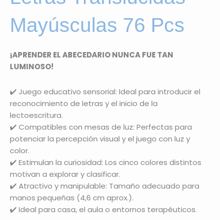
Mayúsculas 76 Pcs
¡APRENDER EL ABECEDARIO NUNCA FUE TAN
LUMINOSO!
✔️ Juego educativo sensorial: Ideal para introducir el
reconocimiento de letras y el inicio de la
lectoescritura.
✔️ Compatibles con mesas de luz: Perfectas para
potenciar la percepción visual y el juego con luz y
color.
✔️ Estimulan la curiosidad: Los cinco colores distintos
motivan a explorar y clasificar.
✔️ Atractivo y manipulable: Tamaño adecuado para
manos pequeñas (4,6 cm aprox.).
✔️ Ideal para casa, el aula o entornos terapéuticos.