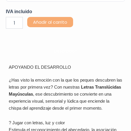
IVA incluido
Letras
Alternative:
Añadir al carrito
Translúcidas
Mayúsculas
76
Pcs
cantidad
Descripción
APOYANDO EL DESARROLLO
¿Has visto la emoción con la que los peques descubren las
letras por primera vez? Con nuestras
Letras Translúcidas
Mayúsculas
, ese descubrimiento se convierte en una
experiencia visual, sensorial y lúdica que enciende la
chispa del aprendizaje desde el primer momento.
? Jugar con letras, luz y color
Estimula el reconocimiento del abecedario, la asociación