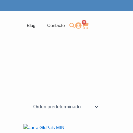
0
Carrito
Blog
Contacto
Este